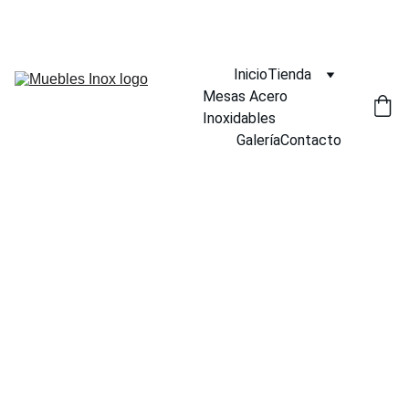
¡DESCUENTOS INCREÍBLES EN MUEBLES INOX AHORA!
Inicio
Tienda
Mesas Acero 
Inoxidables
Galería
Contacto