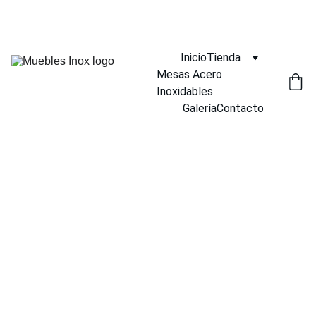
¡DESCUENTOS INCREÍBLES EN MUEBLES INOX AHORA!
Inicio
Tienda
Mesas Acero 
Inoxidables
Galería
Contacto