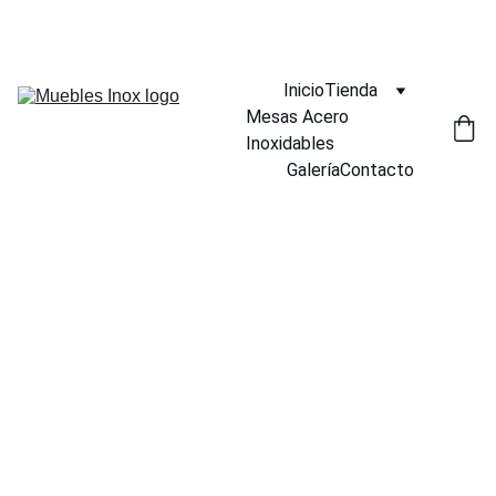
¡DESCUENTOS INCREÍBLES EN MUEBLES INOX AHORA!
Inicio
Tienda
Mesas Acero 
Inoxidables
Galería
Contacto