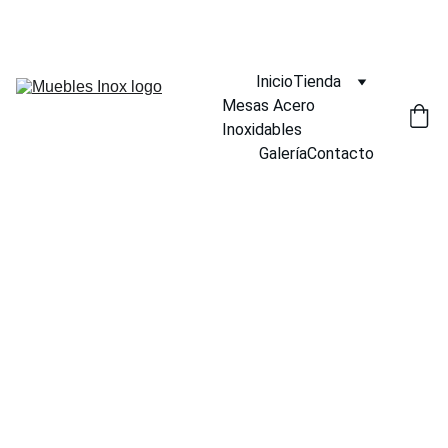
¡DESCUENTOS INCREÍBLES EN MUEBLES INOX AHORA!
Inicio
Tienda
Mesas Acero 
Inoxidables
Galería
Contacto