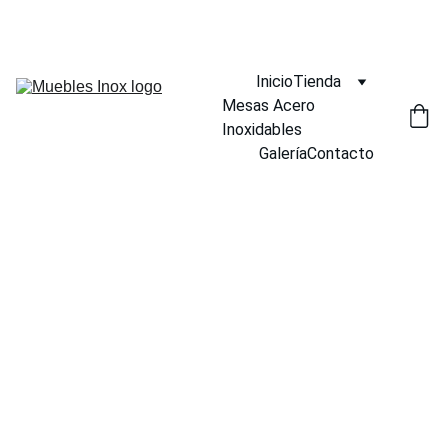
¡DESCUENTOS INCREÍBLES EN MUEBLES INOX AHORA!
Inicio
Tienda
Mesas Acero 
Inoxidables
Galería
Contacto