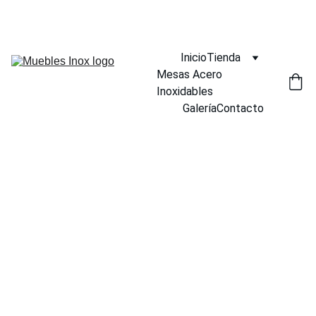
¡DESCUENTOS INCREÍBLES EN MUEBLES INOX AHORA!
Inicio
Tienda
Mesas Acero 
Inoxidables
Galería
Contacto