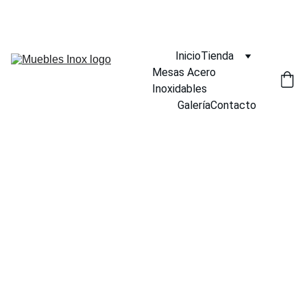
¡DESCUENTOS INCREÍBLES EN MUEBLES INOX AHORA!
Inicio
Tienda
Mesas Acero 
Inoxidables
Galería
Contacto