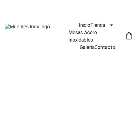
¡DESCUENTOS INCREÍBLES EN MUEBLES INOX AHORA!
Inicio
Tienda
Mesas Acero 
Inoxidables
Galería
Contacto