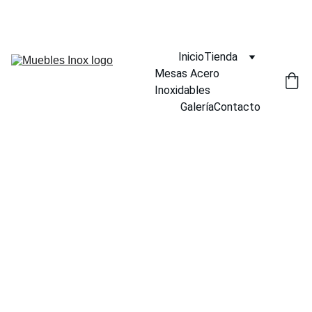
¡DESCUENTOS INCREÍBLES EN MUEBLES INOX AHORA!
Inicio
Tienda
Mesas Acero 
Inoxidables
Galería
Contacto